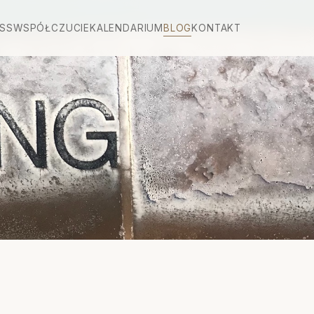
SS
WSPÓŁCZUCIE
KALENDARIUM
BLOG
KONTAKT