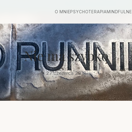
O MNIE
PSYCHOTERAPIA
MINDFULNE
Nie ma szybko
27 czerwca 2018