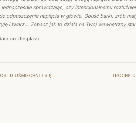
jednocześnie sprawdzając, czy intencjonalnemu rozluźnien
ie odpuszczenie napięcia w głowie. Opuść barki, zrób ma
zyję i twarz... Zobacz jak to działa na Twój wewnętrzny stan
adam on Unsplash
OSTU UŚMIECHNIJ SIĘ
TROCHĘ C